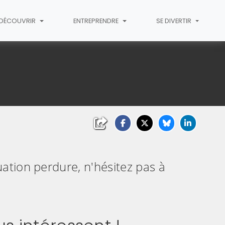
T DÉCOUVRIR
ENTREPRENDRE
SE DIVERTIR
.
uation perdure, n'hésitez pas à