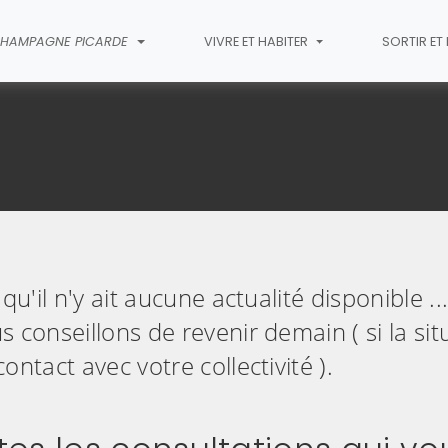
HAMPAGNE PICARDE
VIVRE ET HABITER
SORTIR E
lics
qu'il n'y ait aucune actualité disponible ..
 conseillons de revenir demain ( si la sit
ontact avec votre collectivité ).