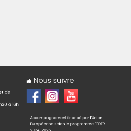
Nous suivre
 et de
h30 à 16h
Accompagnement financé par l'Union
Européenne selon le programme FEDER
2024-2025