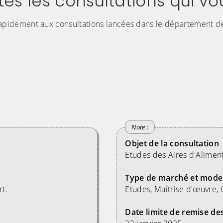
s les consultations qui vou
apidement aux consultations lancées dans le département de
Objet de la consultation
Etudes des Aires d'Alimen
Type de marché et mode
rt.
Etudes, Maîtrise d'œuvre,
Date limite de remise des