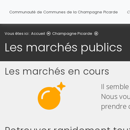
Communauté de Communes de la Champagne Picarde
C
Les marchés pub
Vous êtes ici :
Accueil
Champagne Picarde
Les marchés publics
Les marchés en cours
Il semble 
Nous vous
prendre c