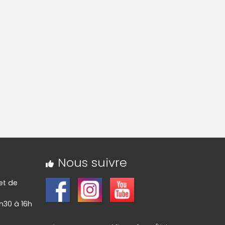
Nous suivre
 et de
h30 à 16h