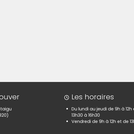
rouver
Les horaires
taigu
Du lundi au jeudi de 9h à 12h
820)
13h30 à 16h30
Vendredi de 9h à 12h et de 13