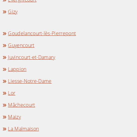
Gizy
Goudelancourt-lès-Pierrepont
Guyencourt
Juvincourt-et-Damary
Lappion
Liesse-Notre-Dame
Lor
Mâchecourt
Maizy
La Malmaison