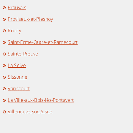
Prouvais
Proviseux-et-Plesnoy
Roucy
Saint-Erme-Outre-et-Ramecourt
Sainte-Preuve
La Selve
Sissonne
Variscourt
La Ville-aux-Bois-lès-Pontavert
Villeneuve-sur-Aisne