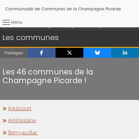
Communauté de Communes de la Champagne Picarde
Menu
Les communes
Vous êtes ici :
Accueil
Champagne Picarde
Les communes
Partagez
Les 46 communes de la
Champagne Picarde !
Aguilcourt
Amifontaine
Berry-au-Bac