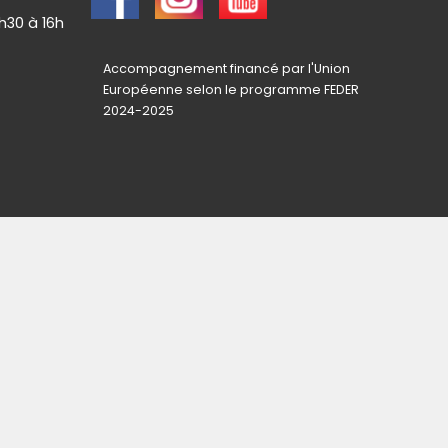
h30 à 16h
Accompagnement financé par l'Union
Européenne selon le programme FEDER
2024-2025