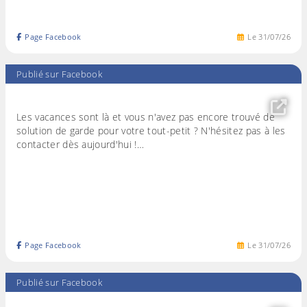
Page Facebook
Le
31
/
07
/
26
Publié sur Facebook
Les vacances sont là et vous n'avez pas encore trouvé de
solution de garde pour votre tout-petit ? N'hésitez pas à les
contacter dès aujourd'hui !…
Page Facebook
Le
31
/
07
/
26
Publié sur Facebook