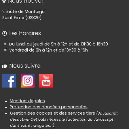
Nous trouver
2 route de Montaigu
Saint Erme (02820)
Les horaires
Du lundi au jeudi de 9h à 12h et de 13h30 à 16h30
Vendredi de 9h à 12h et de 13h30 à 16h
Nous suivre
Informations réglementaires
Mentions légales
Protection des données personnelles
Gestion des cookies et des services tiers
(Javascript
désactivé. Cet outil nécessite l'activation du Javascript
dans votre navigateur.)