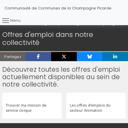
Communauté de Communes de la Champagne Picarde
Menu
Offres
Vous êtes ici :
Accueil
Entreprendre
Offres d'emploi
Offres d'emploi dans notre
collectivité
Partagez
Découvrez toutes les offres d'emploi
actuellement disponibles au sein de
notre collectivité.
Trouver ma mission de
Les offres d’emplois du
service civique
secteur Animation