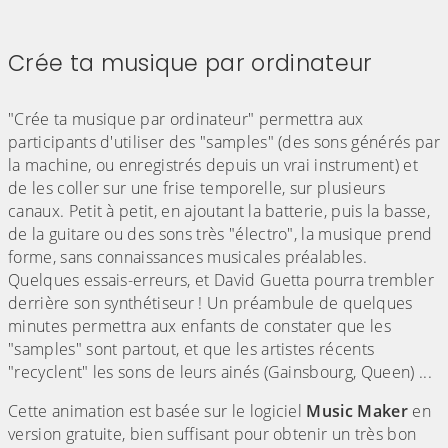
Crée ta musique par ordinateur
(Cliquez sur l'image pour l'agrandir)
"Crée ta musique par ordinateur" permettra aux
participants d'utiliser des "samples" (des sons générés par
la machine, ou enregistrés depuis un vrai instrument) et
de les coller sur une frise temporelle, sur plusieurs
canaux. Petit à petit, en ajoutant la batterie, puis la basse,
de la guitare ou des sons très "électro", la musique prend
forme, sans connaissances musicales préalables.
Quelques essais-erreurs, et David Guetta pourra trembler
derrière son synthétiseur ! Un préambule de quelques
minutes permettra aux enfants de constater que les
"samples" sont partout, et que les artistes récents
"recyclent" les sons de leurs ainés (Gainsbourg, Queen) ...
Cette animation est basée sur le logiciel
Music Maker
en
version gratuite, bien suffisant pour obtenir un très bon