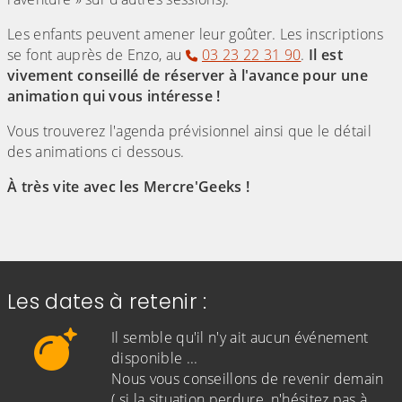
Les enfants peuvent amener leur goûter. Les inscriptions
se font auprès de Enzo, au
03 23 22 31 90
.
Il est
vivement conseillé de réserver à l'avance pour une
animation qui vous intéresse !
Vous trouverez l'agenda prévisionnel ainsi que le détail
des animations ci dessous.
À très vite avec les Mercre'Geeks !
Les dates à retenir :
Il semble qu'il n'y ait aucun événement
disponible ...
Nous vous conseillons de revenir demain
( si la situation perdure, n'hésitez pas à