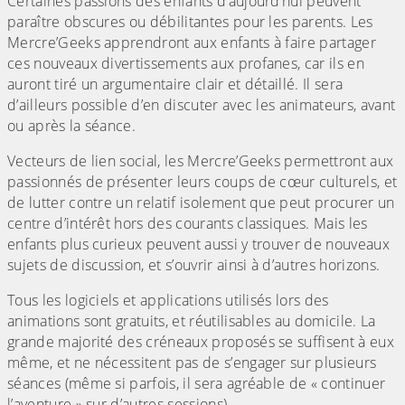
Certaines passions des enfants d’aujourd’hui peuvent
paraître obscures ou débilitantes pour les parents. Les
Mercre’Geeks apprendront aux enfants à faire partager
ces nouveaux divertissements aux profanes, car ils en
auront tiré un argumentaire clair et détaillé. Il sera
d’ailleurs possible d’en discuter avec les animateurs, avant
ou après la séance.
Vecteurs de lien social, les Mercre’Geeks permettront aux
passionnés de présenter leurs coups de cœur culturels, et
de lutter contre un relatif isolement que peut procurer un
centre d’intérêt hors des courants classiques. Mais les
enfants plus curieux peuvent aussi y trouver de nouveaux
sujets de discussion, et s’ouvrir ainsi à d’autres horizons.
Tous les logiciels et applications utilisés lors des
animations sont gratuits, et réutilisables au domicile. La
grande majorité des créneaux proposés se suffisent à eux
même, et ne nécessitent pas de s’engager sur plusieurs
séances (même si parfois, il sera agréable de « continuer
l’aventure » sur d’autres sessions).