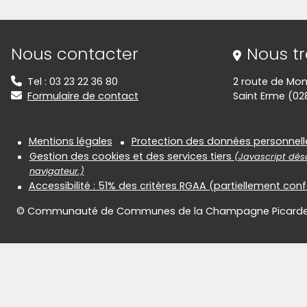
Informations de contact
Nous contacter
Nous t
Tel : 03 23 22 36 80
2 route de Mon
Formulaire de contact
Saint Erme (02
Informations réglementair
Mentions légales
Protection des données personnell
Gestion des cookies et des services tiers
(Javascript désa
navigateur.)
Accessibilité : 51% des critères RGAA (partiellement co
© Communauté de Communes de la Champagne Picard