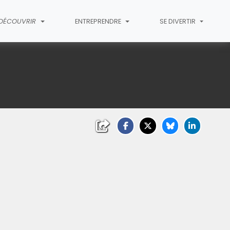
 DÉCOUVRIR
ENTREPRENDRE
SE DIVERTIR
ndir)
(Cliquez sur l'image pour l'agrandir)