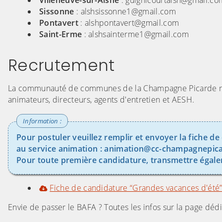
Villeneuve-sur-Aisne
: guignicourtalsh@gmail.co
Sissonne
: alshsissonne1@gmail.com
Pontavert
: alshpontavert@gmail.com
Saint-Erme
: alshsainterme1@gmail.com
Recrutement
La communauté de communes de la Champagne Picarde rec
animateurs, directeurs, agents d'entretien et AESH.
Pour postuler veuillez remplir et envoyer la fiche d
au service animation : animation@cc-champagnepica
Pour toute première candidature, transmettre égalem
Fiche de candidature “Grandes vacances d'été
Envie de passer le BAFA ? Toutes les infos sur la page dédi