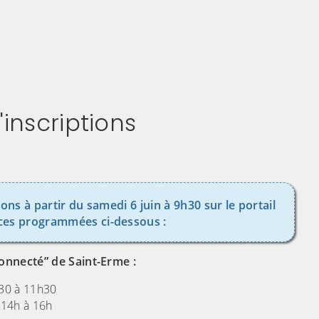
inscriptions
ions à partir du samedi 6 juin à 9h30 sur le portail
ces programmées ci-dessous :
onnecté” de Saint-Erme :
h30 à 11h30
 14h à 16h