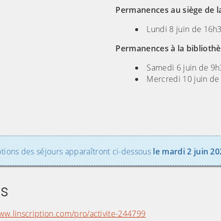
Permanences au siège de l
Lundi 8 juin de 16h
Permanences à la bibliothè
Samedi 6 juin de 9
Mercredi 10 juin de
ptions des séjours apparaîtront ci-dessous
le mardi 2 juin 20
rs
www.linscription.com/pro/activite-244799