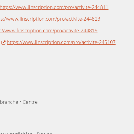
https://www.linscription.com/pro/activite-244811
ps://www.linscription.com/pro/activite-244823
s://www.linscription.com/pro/activite-244819
:
https://www.linscription.com/pro/activite-245107
(Cliquez sur l'image pour l'ag
robranche • Centre