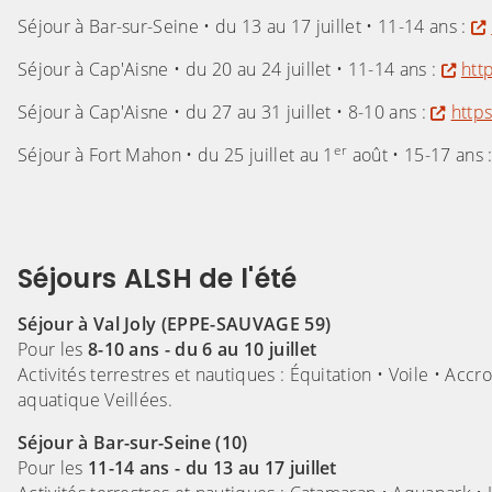
Séjour à Bar-sur-Seine • du 13 au 17 juillet • 11-14 ans :
Séjour à Cap'Aisne • du 20 au 24 juillet • 11-14 ans :
htt
Séjour à Cap'Aisne • du 27 au 31 juillet • 8-10 ans :
http
er
Séjour à Fort Mahon • du 25 juillet au 1
août • 15-17 ans 
Séjours ALSH de l'été
Séjour à Val Joly (EPPE-SAUVAGE 59)
Pour les
8-10 ans - du 6 au 10 juillet
Activités terrestres et nautiques : Équitation • Voile • Acc
aquatique Veillées.
Séjour à Bar-sur-Seine (10)
Pour les
11-14 ans - du 13 au 17 juillet