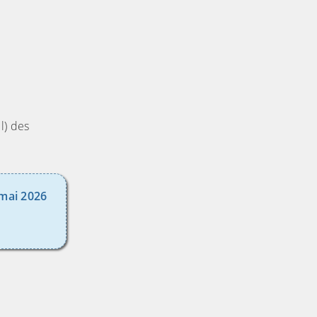
l) des
 mai 2026