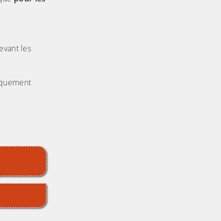
evant les
niquement