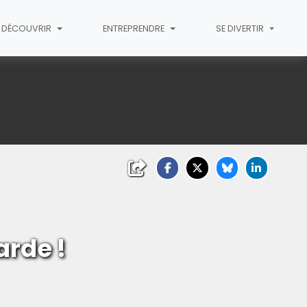
T DÉCOUVRIR
ENTREPRENDRE
SE DIVERTIR
arde !