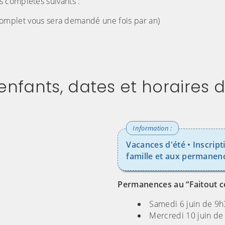
 complétés suivants :
 complet vous sera demandé une fois par an)
nfants, dates et horaires d'
Vacances d'été • Inscript
famille et aux permanen
Permanences au “Faitout c
Samedi 6 juin de 9
Mercredi 10 juin de