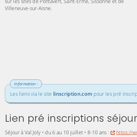
sur les sites de Pontavert, Saint-Erme, Sissonne et de
Villeneuve-sur-Aisne.
Les liens via le site
linscription.com
pour les pré inscri
Lien pré inscriptions séjou
Séjour à Val Joly • du 6 au 10 juillet • 8-10 ans :
https://