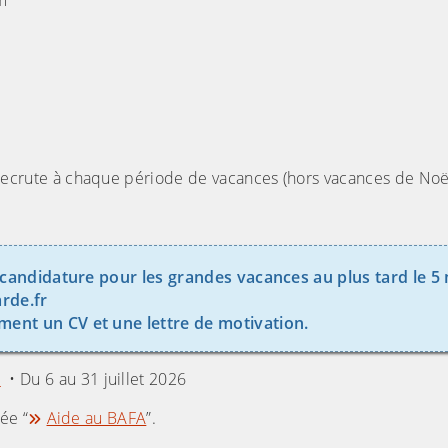
m
rute à chaque période de vacances (hors vacances de Noë
e candidature pour les grandes vacances au plus tard le 5
rde.fr
ent un CV et une lettre de motivation.
”
• Du 6 au 31 juillet 2026
ée “
Aide au BAFA
”.