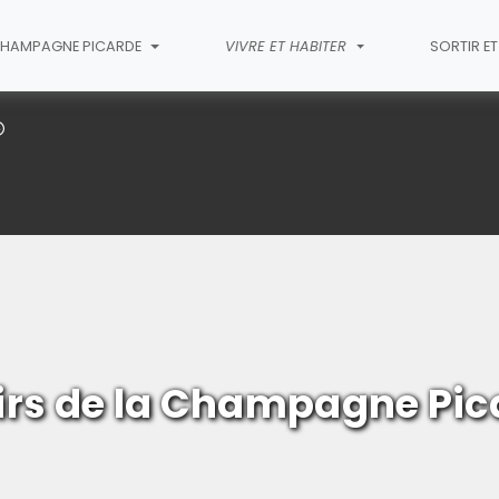
HAMPAGNE PICARDE
VIVRE ET HABITER
SORTIR E
Centres de loisirs
sirs de la Champagne Pic