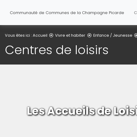
Communauté de Communes de la Champagne Picarde
C
Vous êtes ici :
Accueil
Vivre et habiter
Enfance / Jeunesse
Centres de loisirs
Les Accueils de Loi