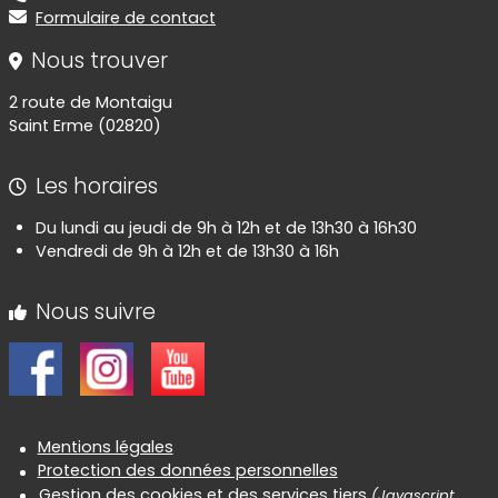
Formulaire de contact
Nous trouver
2 route de Montaigu
Saint Erme (02820)
Les horaires
Du lundi au jeudi de 9h à 12h et de 13h30 à 16h30
Vendredi de 9h à 12h et de 13h30 à 16h
Nous suivre
Informations réglementaires
Mentions légales
Protection des données personnelles
Gestion des cookies et des services tiers
(Javascript