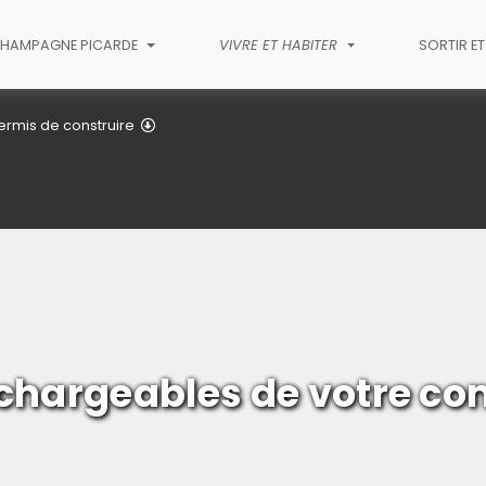
HAMPAGNE PICARDE
VIVRE ET HABITER
SORTIR E
Menneville
ermis de construire
chargeables de votre co