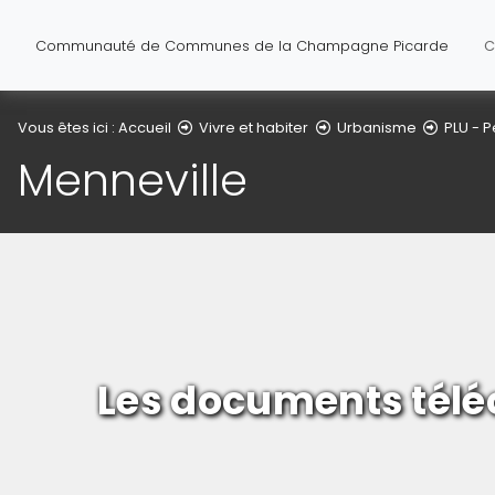
Communauté de Communes de la Champagne Picarde
C
Vous êtes ici :
Accueil
Vivre et habiter
Urbanisme
PLU - P
Menneville
Les documents télé