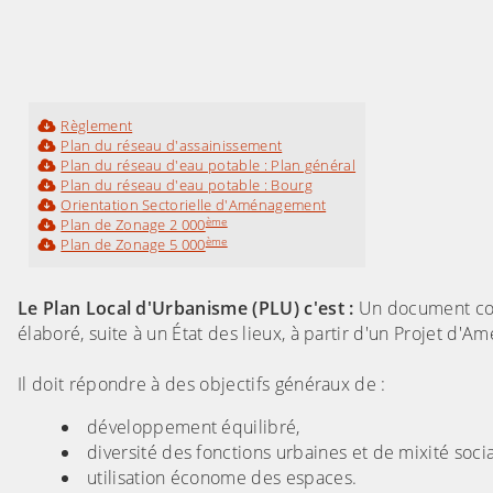
Règlement
Plan du réseau d'assainissement
Plan du réseau d'eau potable : Plan général
Plan du réseau d'eau potable : Bourg
Orientation Sectorielle d'Aménagement
ème
Plan de Zonage 2 000
ème
Plan de Zonage 5 000
Le Plan Local d'Urbanisme (PLU) c'est :
Un document commu
élaboré, suite à un État des lieux, à partir d'un Projet 
Il doit répondre à des objectifs généraux de :
développement équilibré,
diversité des fonctions urbaines et de mixité socia
utilisation économe des espaces.