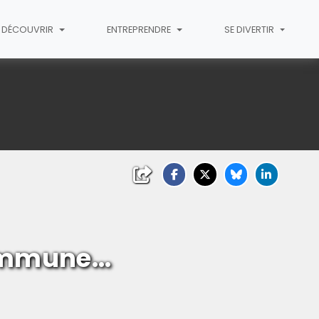
T DÉCOUVRIR
ENTREPRENDRE
SE DIVERTIR
mmune...