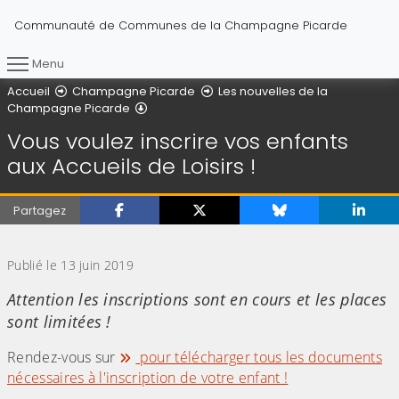
Communauté de Communes de la Champagne Picarde
Menu
Vous êtes ici :
Accueil
Champagne Picarde
Les nouvelles de la
Détail de l'article
Champagne Picarde
Vous voulez inscrire vos enfants
aux Accueils de Loisirs !
Partagez
(Cliquez sur l'image pour l'agrandir)
Publié le 13 juin 2019
Attention les inscriptions sont en cours et les places
sont limitées !
Rendez-vous sur
pour télécharger tous les documents
nécessaires à l'inscription de votre enfant !