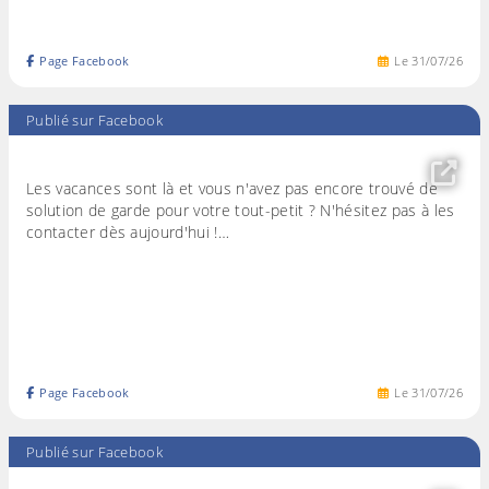
Page Facebook
Le
31
/
07
/
26
Publié sur Facebook
Les vacances sont là et vous n'avez pas encore trouvé de
solution de garde pour votre tout-petit ? N'hésitez pas à les
contacter dès aujourd'hui !…
Page Facebook
Le
31
/
07
/
26
Publié sur Facebook