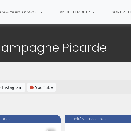
HAMPAGNE PICARDE
VIVRE ET HABITER
SORTIR E
e la Champagne Picarde
Champagne Picarde
Instagram
YouTube
cebook
Publié sur Facebook