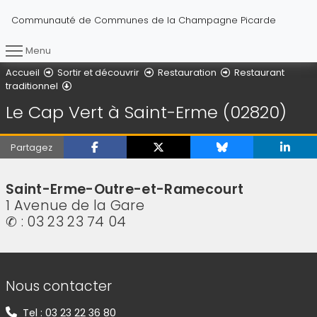
Communauté de Communes de la Champagne Picarde
Menu
Vous êtes ici :
Accueil
Sortir et découvrir
Restauration
Restaurant
Le Cap Vert à Saint-Erme (02820)
traditionnel
Le Cap Vert à Saint-Erme (02820)
Partagez
Saint-Erme-Outre-et-Ramecourt
1 Avenue de la Gare
✆ :
03 23 23 74 04
Informations de contact
Nous contacter
Tel : 03 23 22 36 80