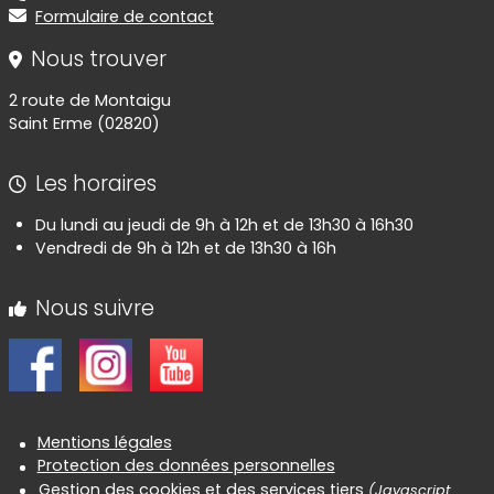
Formulaire de contact
Nous trouver
2 route de Montaigu
Saint Erme (02820)
Les horaires
Du lundi au jeudi de 9h à 12h et de 13h30 à 16h30
Vendredi de 9h à 12h et de 13h30 à 16h
Nous suivre
Informations réglementaires
Mentions légales
Protection des données personnelles
Gestion des cookies et des services tiers
(Javascript